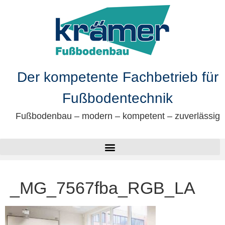
springen
Der kompetente Fachbetrieb für
Fußbodentechnik
Fußbodenbau – modern – kompetent – zuverlässig
_MG_7567fba_RGB_LA