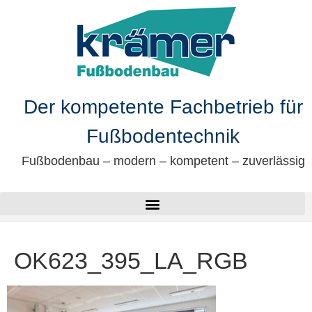
springen
Der kompetente Fachbetrieb für
Fußbodentechnik
Fußbodenbau – modern – kompetent – zuverlässig
OK623_395_LA_RGB