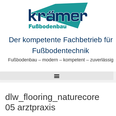
springen
Der kompetente Fachbetrieb für
Fußbodentechnik
Fußbodenbau – modern – kompetent – zuverlässig
dlw_flooring_naturecore
05 arztpraxis