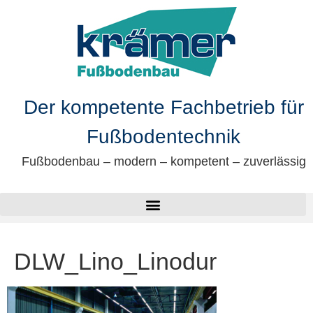
springen
Der kompetente Fachbetrieb für
Fußbodentechnik
Fußbodenbau – modern – kompetent – zuverlässig
DLW_Lino_Linodur