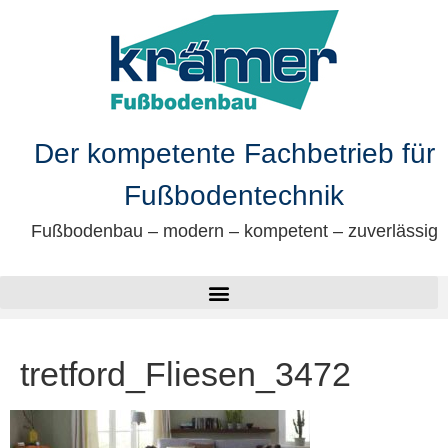
springen
Der kompetente Fachbetrieb für
Fußbodentechnik
Fußbodenbau – modern – kompetent – zuverlässig
tretford_Fliesen_3472