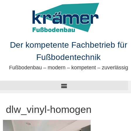
springen
Der kompetente Fachbetrieb für
Fußbodentechnik
Fußbodenbau – modern – kompetent – zuverlässig
dlw_vinyl-homogen