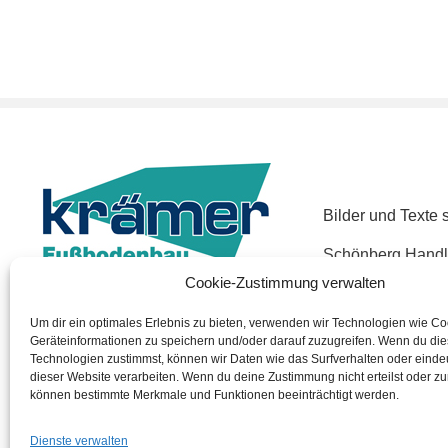
Bilder und Texte 
Schönberg Handl
Cookie-Zustimmung verwalten
https://www.fuss
Um dir ein optimales Erlebnis zu bieten, verwenden wir Technologien wie C
Geräteinformationen zu speichern und/oder darauf zuzugreifen. Wenn du di
Technologien zustimmst, können wir Daten wie das Surfverhalten oder eindeu
dieser Website verarbeiten. Wenn du deine Zustimmung nicht erteilst oder zu
können bestimmte Merkmale und Funktionen beeinträchtigt werden.
Dienste verwalten