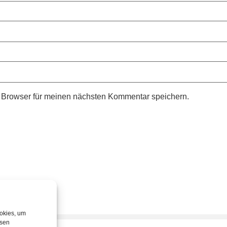
 Browser für meinen nächsten Kommentar speichern.
ookies, um
esen